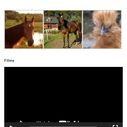
Filmy
Odtwarzacz
video