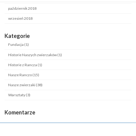
październik 2018
wrzesień 2018
Kategorie
Fundacja (1)
Historie Naszych zwierzaków (1)
Historie z Rancza (1)
Nasze Ranczo (15)
Nasze zwierzaki (38)
Warsztaty (3)
Komentarze