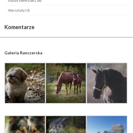
Nasze zwierzaki (38)
Warsztaty (3)
Komentarze
Galeria Ranczerska