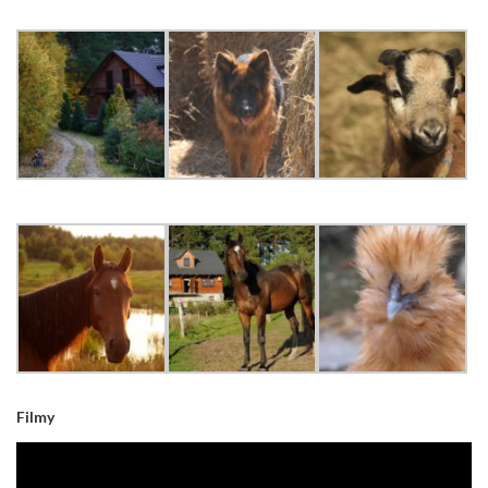
Filmy
Odtwarzacz
video