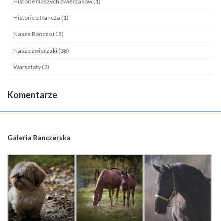
Historie Naszych zwierzaków (1)
Historie z Rancza (1)
Nasze Ranczo (15)
Nasze zwierzaki (38)
Warsztaty (3)
Komentarze
Galeria Ranczerska